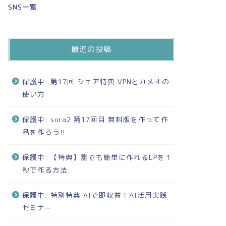
SNS一覧
最近の投稿
保護中: 第17回 シェア特典 VPNとカメオの
使い方
保護中: sora2 第17回目 無料版を作って作
品を作ろう!!
保護中: 【特典】誰でも簡単に作れるLPを１
秒で作る方法
保護中: 特別特典 AIで即収益！AI活用実践
セミナー