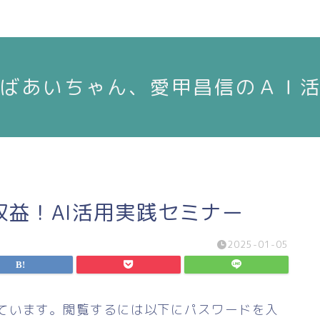
えばあいちゃん、愛甲昌信のＡＩ
即収益！AI活用実践セミナー
2025-01-05
ています。閲覧するには以下にパスワードを入