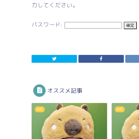
力してください。
パスワード:
オススメ記事
総合
総合